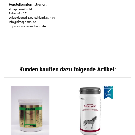
Herstellerinformationen:
almapharm GmbH
Salzstraße 27
Wildpoldsried, Deutschland, 87499
info@almapharm.de
https://www.almapharm.de
Kunden kauften dazu folgende Artikel: