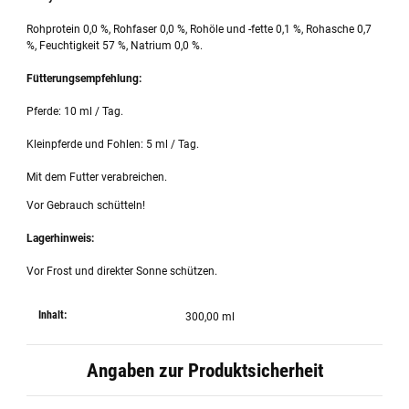
Rohprotein 0,0 %, Rohfaser 0,0 %, Rohöle und -fette 0,1 %, Rohasche 0,7
%, Feuchtigkeit 57 %, Natrium 0,0 %.
Fütterungsempfehlung:
Pferde: 10 ml / Tag.
Kleinpferde und Fohlen: 5 ml / Tag.
Mit dem Futter verabreichen.
Vor Gebrauch schütteln!
Lagerhinweis:
Vor Frost und direkter Sonne schützen.
Inhalt:
300,00 ml
Angaben zur Produktsicherheit