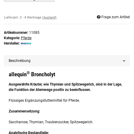
Frage zum Artikel
Lieferzeit:
3 - 4 Werktage
(Ausland)
Artikelnummer:
11085
Kategorie:
Pferde
Hersteller:
Beschreibung
®
allequin
Broncholyt
Ausgewählte Kräuter, wie Thymian und Spitzwegerich, sind in der Lage,
die Funktion der Atemwege positiv zu beeinflussen.
Flüssiges Ergänzungsfuttermittel für Pferde.
Zusammensetzung:
Saccharose, Thymian, Traubenzucker, Spitzwegerich.
Analytische Bestandteile: