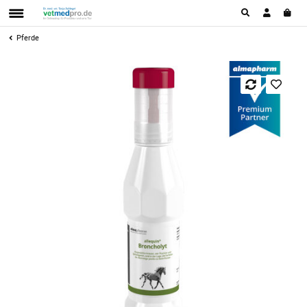
Pferde