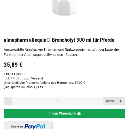
almapharm allequin® Broncholyt 300 ml für Pferde
Ausgewählte Kräuter, wie Thymian und Spitzwegerich, sind in der Lage, die
Funktion der Atemwege positiv zu beeinflussen.
35,89 €
119,63 € pro 1 l
inkl. 7% USt. , zzgl.
Versand
Unverbindliche Preisempfehlung des Herstellers
:
37,00 €
(Sie sparen
3%
, also
1,11 €
)
Stück
In den Warenkorb