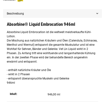
Beschreibung
Absorbine® Liquid Embrocation 946ml
Absorbine Liquid Embrocation ist die weltweit meistverkaufte Kühl-
Lotion.
Die Mischung aus natürlichen Kräutern und Ölen (Calendula, Echinacea,
Menthol und Wermut) entspannt die gesamte Muskulatur und ist eine
Wohltat für Sehnen, Bänder und Gelenke. Vet Lin Liquid wirkt in 2
Phasen. Zu Anfang tritt eine wohltuende und langanhaltende Kühlung
ein. In der zweiten Phase wird der behandelte Bereich angenehm
erwärmt und entspannt.
- enthält natürliche Kräuter und Öle
- wirkt in 2 Phasen
- entspannt überanspruchte Muskeln und Gelenke
946ml
Inhalt:
946,00 ml