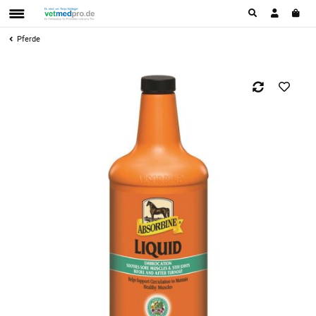
Pferde