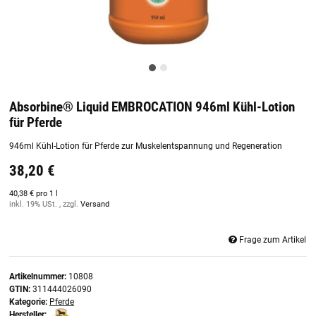
Absorbine® Liquid EMBROCATION 946ml Kühl-Lotion
für Pferde
946ml Kühl-Lotion für Pferde zur Muskelentspannung und Regeneration
38,20 €
40,38 € pro 1 l
inkl. 19% USt. , zzgl.
Versand
Frage zum Artikel
Artikelnummer:
10808
GTIN:
311444026090
Kategorie:
Pferde
Hersteller: