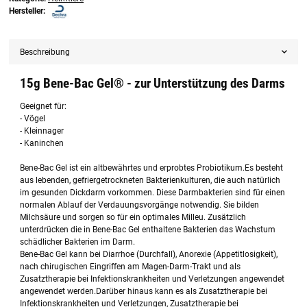
Hersteller:
Beschreibung
15g Bene-Bac Gel® - zur Unterstützung des Darms
Geeignet für:
- Vögel
- Kleinnager
- Kaninchen
Bene-Bac Gel ist ein altbewährtes und erprobtes Probiotikum.Es besteht
aus lebenden, gefriergetrockneten Bakterienkulturen, die auch natürlich
im gesunden Dickdarm vorkommen. Diese Darmbakterien sind für einen
normalen Ablauf der Verdauungsvorgänge notwendig. Sie bilden
Milchsäure und sorgen so für ein optimales Milleu. Zusätzlich
unterdrücken die in Bene-Bac Gel enthaltene Bakterien das Wachstum
schädlicher Bakterien im Darm.
Bene-Bac Gel kann bei Diarrhoe (Durchfall), Anorexie (Appetitlosigkeit),
nach chirugischen Eingriffen am Magen-Darm-Trakt und als
Zusatztherapie bei Infektionskrankheiten und Verletzungen angewendet
angewendet werden.Darüber hinaus kann es als Zusatztherapie bei
Infektionskrankheiten und Verletzungen, Zusatztherapie bei