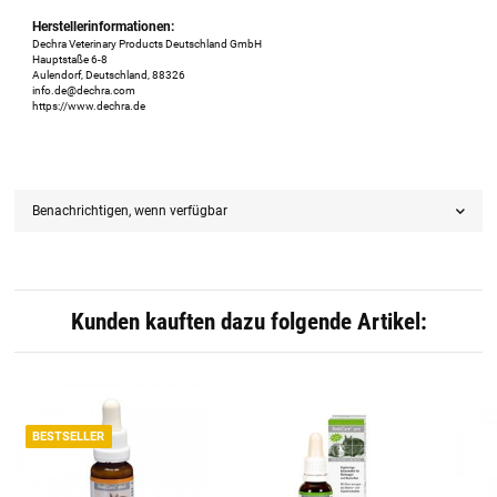
Herstellerinformationen:
Dechra Veterinary Products Deutschland GmbH
Hauptstaße 6-8
Aulendorf, Deutschland, 88326
info.de@dechra.com
https://www.dechra.de
Benachrichtigen, wenn verfügbar
Kunden kauften dazu folgende Artikel:
BESTSELLER