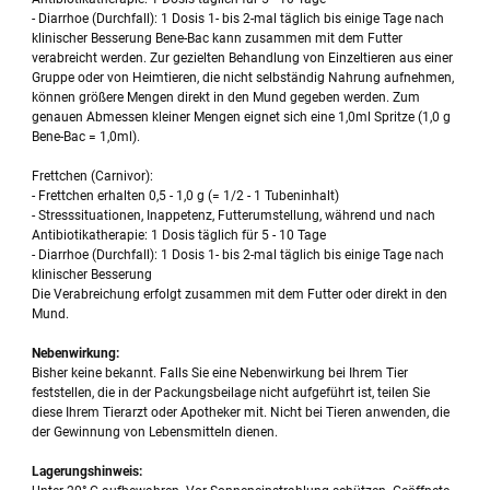
- Diarrhoe (Durchfall): 1 Dosis 1- bis 2-mal täglich bis einige Tage nach
klinischer Besserung Bene-Bac kann zusammen mit dem Futter
verabreicht werden. Zur gezielten Behandlung von Einzeltieren aus einer
Gruppe oder von Heimtieren, die nicht selbständig Nahrung aufnehmen,
können größere Mengen direkt in den Mund gegeben werden. Zum
genauen Abmessen kleiner Mengen eignet sich eine 1,0ml Spritze (1,0 g
Bene-Bac = 1,0ml).
Frettchen (Carnivor):
- Frettchen erhalten 0,5 - 1,0 g (= 1/2 - 1 Tubeninhalt)
- Stresssituationen, Inappetenz, Futterumstellung, während und nach
Antibiotikatherapie: 1 Dosis täglich für 5 - 10 Tage
- Diarrhoe (Durchfall): 1 Dosis 1- bis 2-mal täglich bis einige Tage nach
klinischer Besserung
Die Verabreichung erfolgt zusammen mit dem Futter oder direkt in den
Mund.
Nebenwirkung:
Bisher keine bekannt. Falls Sie eine Nebenwirkung bei Ihrem Tier
feststellen, die in der Packungsbeilage nicht aufgeführt ist, teilen Sie
diese Ihrem Tierarzt oder Apotheker mit. Nicht bei Tieren anwenden, die
der Gewinnung von Lebensmitteln dienen.
Lagerungshinweis: