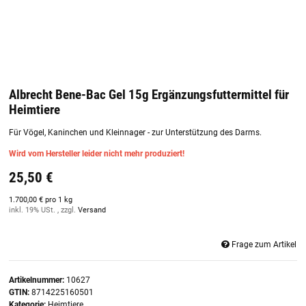
Albrecht Bene-Bac Gel 15g Ergänzungsfuttermittel für
Heimtiere
Für Vögel, Kaninchen und Kleinnager - zur Unterstützung des Darms.
Wird vom Hersteller leider nicht mehr produziert!
25,50 €
1.700,00 € pro 1 kg
inkl. 19% USt. , zzgl.
Versand
Frage zum Artikel
Artikelnummer:
10627
GTIN:
8714225160501
Kategorie:
Heimtiere