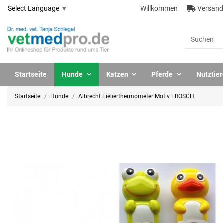
Willkommen
Versandk
Select Language
▼
Startseite
Hunde
Katzen
Pferde
Nutztier
Startseite
Hunde
Albrecht Fieberthermometer Motiv FROSCH