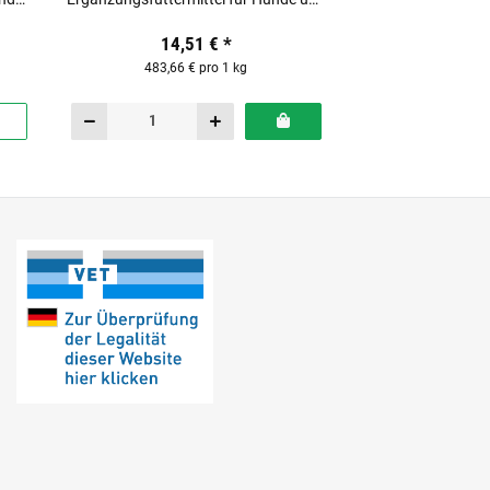
Katzen
14,51 €
*
483,66 € pro 1 kg