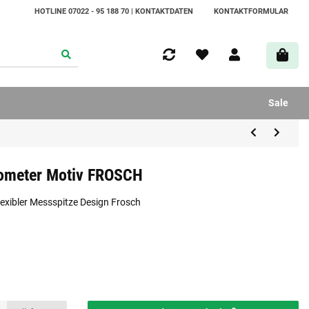
HOTLINE 07022 - 95 188 70 | KONTAKTDATEN
KONTAKTFORMULAR
Sale
mometer Motiv FROSCH
lexibler Messspitze Design Frosch