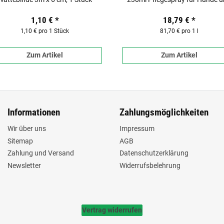
Katzen
1,10 €
*
18,79 €
*
1,10 € pro 1 Stück
81,70 € pro 1 l
Zum Artikel
Zum Artikel
Informationen
Zahlungsmöglichkeiten
Wir über uns
Impressum
Sitemap
AGB
Zahlung und Versand
Datenschutzerklärung
Newsletter
Widerrufsbelehrung
Vertrag widerrufen