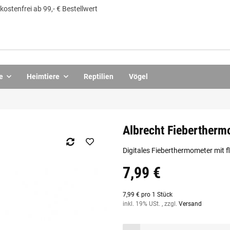
ostenfrei ab 99,- € Bestellwert
e
Heimtiere
Reptilien
Vögel
Albrecht Fieberther
Digitales Fieberthermometer mit f
7,99 €
7,99 € pro 1 Stück
inkl. 19% USt. , zzgl.
Versand