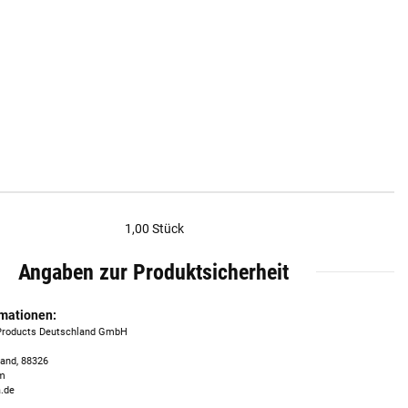
1,00 Stück
Angaben zur Produktsicherheit
rmationen:
 Products Deutschland GmbH
land, 88326
om
.de