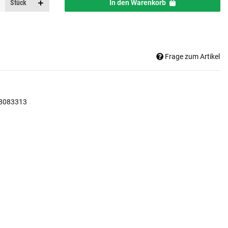
Stück
In den Warenkorb
Frage zum Artikel
8083313