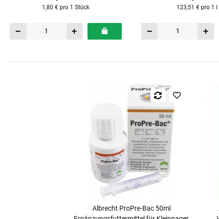
1,80 € pro 1 Stück
123,51 € pro 1 l
Albrecht ProPre-Bac 50ml
Ergänzungsfuttermittel für Kleinnager