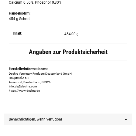
Calcium 0.50%, Phosphor 0,30%
Handelsofrm:
454 g Schrot
Inhalt:
454,00 g
Angaben zur Produktsicherheit
Herstellerinformationen:
Dechra Veterinary Products Deutschland GmbH
Hauptstaße 6-8
Aulendorf, Deutschland, 88326
info.de@dechra.com
https://www.dechra.de
Benachrichtigen, wenn verfügbar