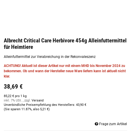
Albrecht Critical Care Herbivore 454g Alleinfuttermittel
für Heimtiere
Alleinfuttermittel zur Verabreichung in der Rekonvaleszenz
ACHTUNG! Aktuell ist dieser Artikel nur mit einem MHD bis November 2024 zu
bekommen. Ob und wann der Hersteller neue Ware liefern kann ist aktuell nicht
klar.
38,69 €
85,22 € pro 1 kg
inkl. 7% USt. , zzgl.
Versand
Unverbindliche Preisempfehlung des Herstellers
:
43,90 €
(Sie sparen
11.87%
, also
5,21 €
)
Frage zum Artikel