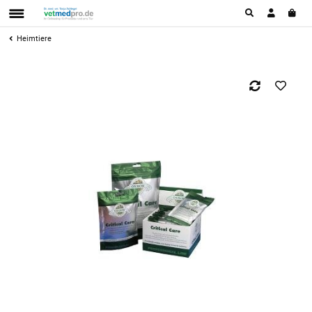
Heimtiere