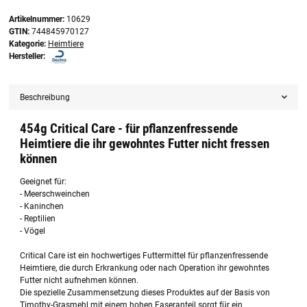
Artikelnummer:
10629
GTIN:
744845970127
Kategorie:
Heimtiere
Hersteller:
Beschreibung
454g Critical Care - für pflanzenfressende
Heimtiere die ihr gewohntes Futter nicht fressen
können
Geeignet für:
- Meerschweinchen
- Kaninchen
- Reptilien
- Vögel
Critical Care ist ein hochwertiges Futtermittel für pflanzenfressende
Heimtiere, die durch Erkrankung oder nach Operation ihr gewohntes
Futter nicht aufnehmen können.
Die spezielle Zusammensetzung dieses Produktes auf der Basis von
Timothy-Grasmehl mit einem hohen Faseranteil sorgt für ein