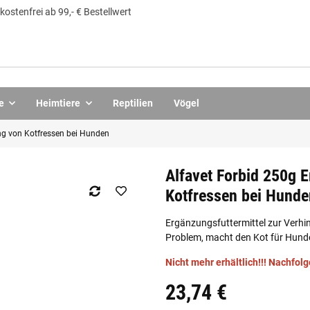
ostenfrei ab 99,- € Bestellwert
e
Heimtiere
Reptilien
Vögel
ng von Kotfressen bei Hunden
Alfavet Forbid 250g 
Kotfressen bei Hunde
Ergänzungsfuttermittel zur Verhin
Problem, macht den Kot für Hun
Nicht mehr erhältlich!!! Nachfol
23,74 €