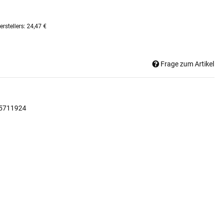
rstellers
:
24,47 €
Frage zum Artikel
5711924