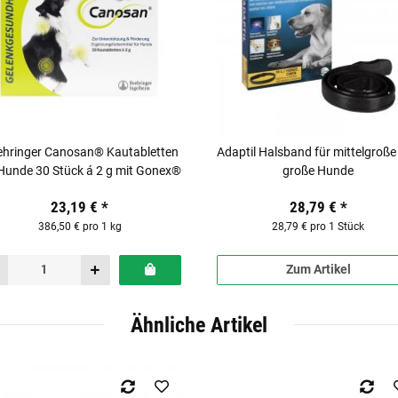
hringer Canosan® Kautabletten
Adaptil Halsband für mittelgroße
 Hunde 30 Stück á 2 g mit Gonex®
große Hunde
23,19 €
*
28,79 €
*
386,50 € pro 1 kg
28,79 € pro 1 Stück
Zum Artikel
Ähnliche Artikel