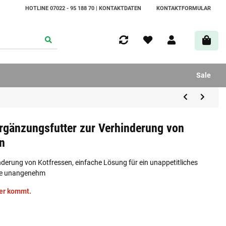
HOTLINE 07022 - 95 188 70 | KONTAKTDATEN
KONTAKTFORMULAR
Sale
Ergänzungsfutter zur Verhinderung von
n
derung von Kotfressen, einfache Lösung für ein unappetitliches
de unangenehm
ger kommt.