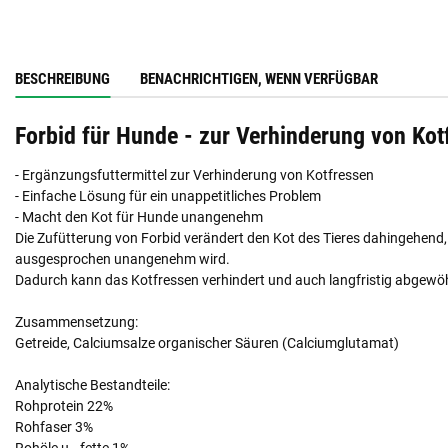
BESCHREIBUNG
BENACHRICHTIGEN, WENN VERFÜGBAR
Forbid für Hunde - zur Verhinderung von Kot
- Ergänzungsfuttermittel zur Verhinderung von Kotfressen
- Einfache Lösung für ein unappetitliches Problem
- Macht den Kot für Hunde unangenehm
Die Zufütterung von Forbid verändert den Kot des Tieres dahingehend
ausgesprochen unangenehm wird.
Dadurch kann das Kotfressen verhindert und auch langfristig abgewö
Zusammensetzung:
Getreide, Calciumsalze organischer Säuren (Calciumglutamat)
Analytische Bestandteile:
Rohprotein 22%
Rohfaser 3%
Rohöle u. -fette 1%