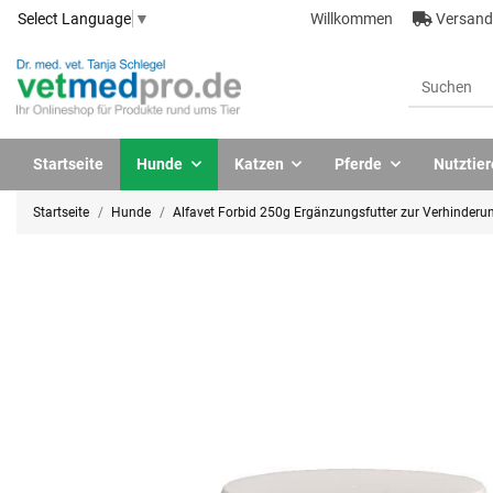
Willkommen
Versandk
Select Language
▼
Startseite
Hunde
Katzen
Pferde
Nutztier
Startseite
Hunde
Alfavet Forbid 250g Ergänzungsfutter zur Verhinderu