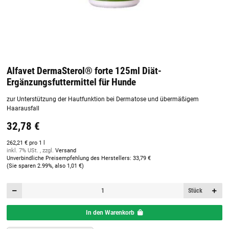
Alfavet DermaSterol® forte 125ml Diät-
Ergänzungsfuttermittel für Hunde
zur Unterstützung der Hautfunktion bei Dermatose und übermäßigem
Haarausfall
32,78 €
262,21 € pro 1 l
inkl. 7% USt. , zzgl.
Versand
Unverbindliche Preisempfehlung des Herstellers
:
33,79 €
(Sie sparen
2.99%
, also
1,01 €
)
Stück
In den Warenkorb