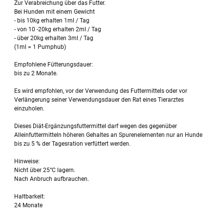
Zur Verabreichung über das Futter.
Bei Hunden mit einem Gewicht
- bis 10kg erhalten 1ml / Tag
- von 10 -20kg erhalten 2ml / Tag
- über 20kg erhalten 3ml / Tag
(1ml = 1 Pumphub)
Empfohlene Fütterungsdauer:
bis zu 2 Monate.
Es wird empfohlen, vor der Verwendung des Futtermittels oder vor
Verlängerung seiner Verwendungsdauer den Rat eines Tierarztes
einzuholen.
Dieses Diät-Ergänzungsfuttermittel darf wegen des gegenüber
Alleinfuttermitteln höheren Gehaltes an Spurenelementen nur an Hunde
bis zu 5 % der Tagesration verfüttert werden.
Hinweise:
Nicht über 25°C lagern.
Nach Anbruch aufbrauchen.
Haltbarkeit:
24 Monate