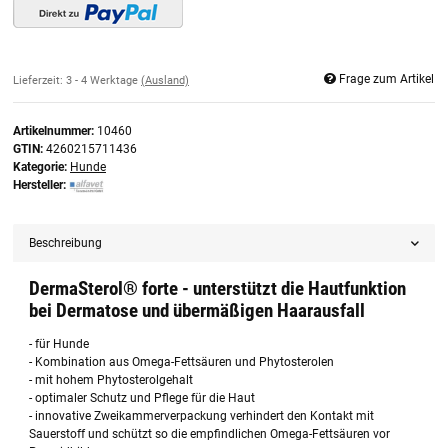
Frage zum Artikel
Lieferzeit:
3 - 4 Werktage
(Ausland)
Artikelnummer:
10460
GTIN:
4260215711436
Kategorie:
Hunde
Hersteller:
Beschreibung
DermaSterol® forte - unterstützt die Hautfunktion
bei Dermatose und übermäßigen Haarausfall
- für Hunde
- Kombination aus Omega-Fettsäuren und Phytosterolen
- mit hohem Phytosterolgehalt
- optimaler Schutz und Pflege für die Haut
- innovative Zweikammerverpackung verhindert den Kontakt mit
Sauerstoff und schützt so die empfindlichen Omega-Fettsäuren vor