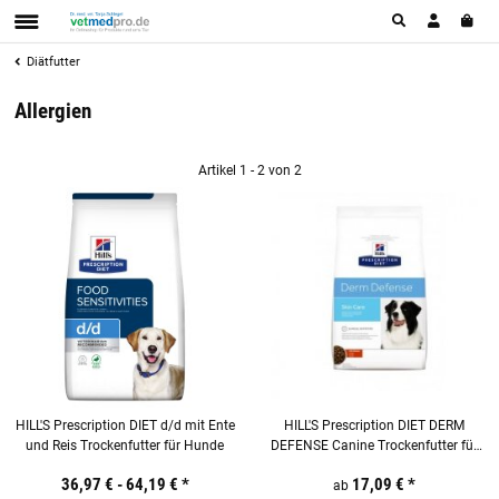
Diätfutter
Allergien
Artikel 1 - 2 von 2
HILL'S Prescription DIET d/d mit Ente
HILL'S Prescription DIET DERM
und Reis Trockenfutter für Hunde
DEFENSE Canine Trockenfutter für
Hunde
36,97 € -
64,19 €
*
17,09 €
*
ab