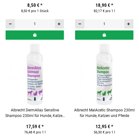
8,50 €
*
18,90 €
*
8,50 € pro 1 Stück
82,17 € pro 1 l
Albrecht DermAllay Sensitive
Albrecht MalAcetic Shampoo 230ml
Shampoo 230ml für Hunde, Katzen
für Hunde, Katzen und Pferde
und Pferden
17,59 €
*
12,95 €
*
76,48 € pro 1 l
56,30 € pro 1 l