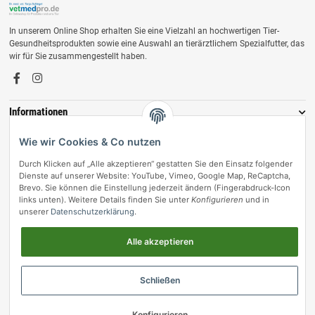
In unserem Online Shop erhalten Sie eine Vielzahl an hochwertigen Tier-
Gesundheitsprodukten sowie eine Auswahl an tierärztlichem Spezialfutter, das
wir für Sie zusammengestellt haben.
Informationen
Zahlungsmöglichkeiten
Wie wir Cookies & Co nutzen
Durch Klicken auf „Alle akzeptieren“ gestatten Sie den Einsatz folgender
Dienste auf unserer Website: YouTube, Vimeo, Google Map, ReCaptcha,
Brevo. Sie können die Einstellung jederzeit ändern (Fingerabdruck-Icon
links unten). Weitere Details finden Sie unter
Konfigurieren
und in
unserer
Datenschutzerklärung
.
Alle akzeptieren
Vertrag widerrufen
Schließen
© vetmedpro.de
• * Alle Preise inkl. gesetzlicher USt., zzgl.
Versand
.
Konfigurieren