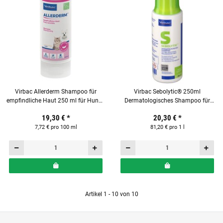
Virbac Allerderm Shampoo für
Virbac Sebolytic® 250ml
empfindliche Haut 250 ml für Hunde
Dermatologisches Shampoo für
und Katzen
Hunde und Katzen
19,30 €
*
20,30 €
*
7,72 € pro 100 ml
81,20 € pro 1 l
Artikel 1 - 10 von 10