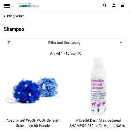
Pflegeartikel
Shampoo
Filter und Sortierung
Artikel 1 - 10 von 10
Absorbine® WOOF POUF Seife im
Albrecht DermAllay Oatmeal
Schwamm für Hunde
SHAMPOO 230ml für Hunde, Katzen
& Pferde