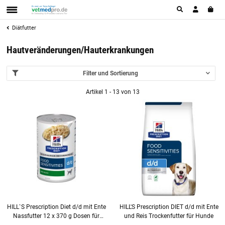
Diätfutter
Hautveränderungen/Hauterkrankungen
Filter und Sortierung
Artikel 1 - 13 von 13
HILL`S Prescription Diet d/d mit Ente
HILL'S Prescription DIET d/d mit Ente
Nassfutter 12 x 370 g Dosen für
und Reis Trockenfutter für Hunde
Hunde