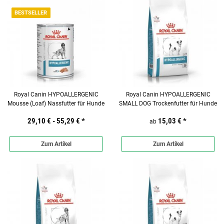
BESTSELLER
Royal Canin HYPOALLERGENIC
Royal Canin HYPOALLERGENIC
Mousse (Loaf) Nassfutter für Hunde
SMALL DOG Trockenfutter für Hunde
29,10 € -
55,29 €
*
15,03 €
*
ab
Zum Artikel
Zum Artikel