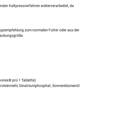
nden Kaltpressverfahren weiterverarbeitet, da
ungsempfehlung zum normalen Futter oder aus der
 Packungsgröße.
Gonex® pro 1 Tablette)
enproteinmehl, Dinatriumphosphat, Sonnenblumenöl