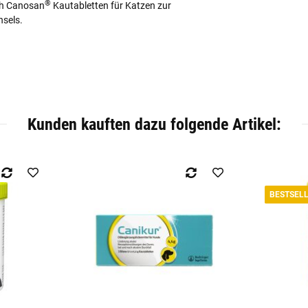
®
uch Canosan
Kautabletten für Katzen zur
hsels.
Kunden kauften dazu folgende Artikel:
BESTSEL