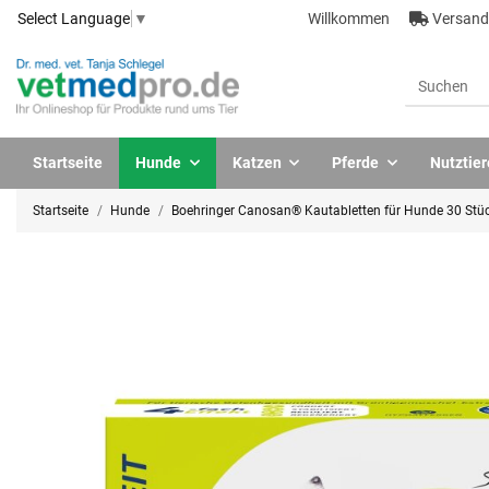
Willkommen
Versandk
Select Language
▼
Startseite
Hunde
Katzen
Pferde
Nutztier
Startseite
Hunde
Boehringer Canosan® Kautabletten für Hunde 30 Stü