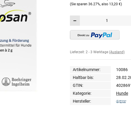
(Sie sparen
36.27%
, also
13,20 €
)
Lieferzeit:
2 - 3 Werktage
(Ausland)
Artikelnummer:
10086
Haltbar bis:
28.02.2
GTIN:
402869
Kategorie:
Hunde
Hersteller: