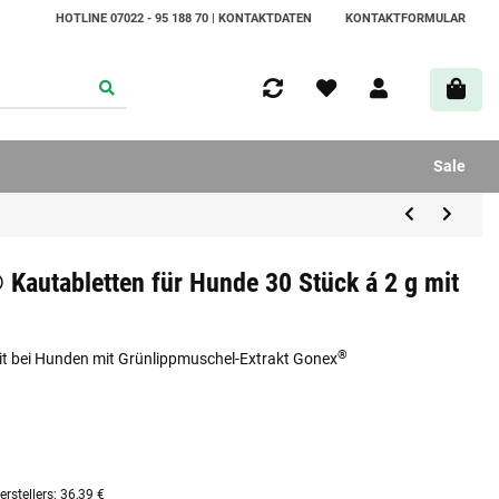
HOTLINE 07022 - 95 188 70 | KONTAKTDATEN
KONTAKTFORMULAR
Sale
Kautabletten für Hunde 30 Stück á 2 g mit
®
it bei Hunden mit Grünlippmuschel-Extrakt Gonex
rstellers
:
36,39 €