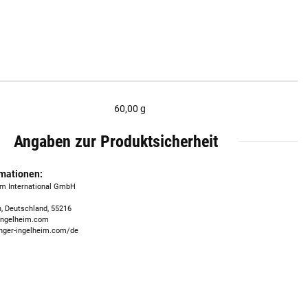
60,00 g
Angaben zur Produktsicherheit
rmationen:
im International GmbH
, Deutschland, 55216
ingelheim.com
inger-ingelheim.com/de