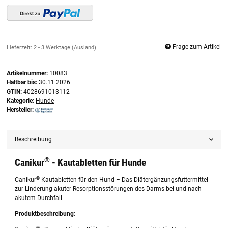
Frage zum Artikel
Lieferzeit:
2 - 3 Werktage
(Ausland)
Artikelnummer:
10083
Haltbar bis:
30.11.2026
GTIN:
4028691013112
Kategorie:
Hunde
Hersteller:
Beschreibung
®
Canikur
- Kautabletten für Hunde
®
Canikur
Kautabletten für den Hund – Das Diätergänzungsfuttermittel
zur Linderung akuter Resorptionsstörungen des Darms bei und nach
akutem Durchfall
Produktbeschreibung:
®