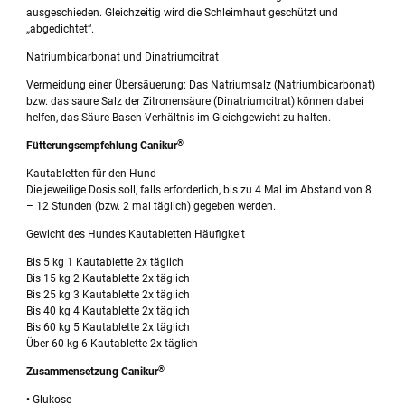
ausgeschieden. Gleichzeitig wird die Schleimhaut geschützt und
„abgedichtet“.
Natriumbicarbonat und Dinatriumcitrat
Vermeidung einer Übersäuerung: Das Natriumsalz (Natriumbicarbonat)
bzw. das saure Salz der Zitronensäure (Dinatriumcitrat) können dabei
helfen, das Säure-Basen Verhältnis im Gleichgewicht zu halten.
®
Fütterungsempfehlung Canikur
Kautabletten für den Hund
Die jeweilige Dosis soll, falls erforderlich, bis zu 4 Mal im Abstand von 8
– 12 Stunden (bzw. 2 mal täglich) gegeben werden.
Gewicht des Hundes Kautabletten Häufigkeit
Bis 5 kg 1 Kautablette 2x täglich
Bis 15 kg 2 Kautablette 2x täglich
Bis 25 kg 3 Kautablette 2x täglich
Bis 40 kg 4 Kautablette 2x täglich
Bis 60 kg 5 Kautablette 2x täglich
Über 60 kg 6 Kautablette 2x täglich
®
Zusammensetzung Canikur
• Glukose