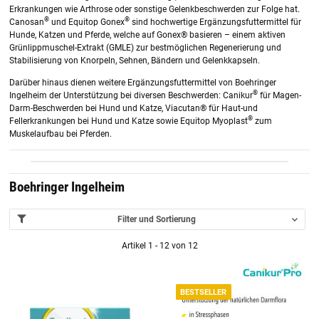
Erkrankungen wie Arthrose oder sonstige Gelenkbeschwerden zur Folge hat.
®
®
Canosan
und Equitop Gonex
sind hochwertige Ergänzungsfuttermittel für
Hunde, Katzen und Pferde, welche auf Gonex® basieren – einem aktiven
Grünlippmuschel-Extrakt (GMLE) zur bestmöglichen Regenerierung und
Stabilisierung von Knorpeln, Sehnen, Bändern und Gelenkkapseln.
Darüber hinaus dienen weitere Ergänzungsfuttermittel von Boehringer
®
Ingelheim der Unterstützung bei diversen Beschwerden: Canikur
für Magen-
Darm-Beschwerden bei Hund und Katze, Viacutan® für Haut-und
®
Fellerkrankungen bei Hund und Katze sowie Equitop Myoplast
zum
Muskelaufbau bei Pferden.
Boehringer Ingelheim
Filter und Sortierung
Artikel 1 - 12 von 12
BESTSELLER