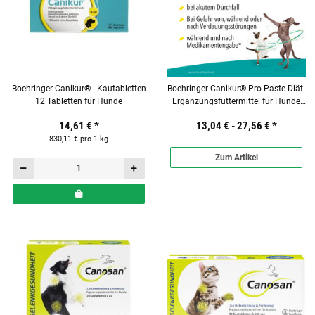
Boehringer Canikur® - Kautabletten
Boehringer Canikur® Pro Paste Diät-
12 Tabletten für Hunde
Ergänzungsfuttermittel für Hunde
und Katzen
14,61 €
*
13,04 € -
27,56 €
*
830,11 € pro 1 kg
Zum Artikel