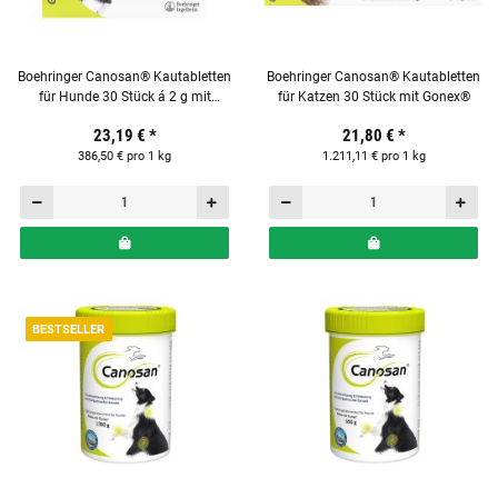
Boehringer Canosan® Kautabletten
Boehringer Canosan® Kautabletten
für Hunde 30 Stück á 2 g mit
für Katzen 30 Stück mit Gonex®
Gonex®
23,19 €
*
21,80 €
*
386,50 € pro 1 kg
1.211,11 € pro 1 kg
BESTSELLER