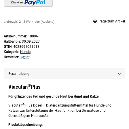
Frage zum Artikel
Lieferzeit:
2 - 3 Werktage
(Ausland)
Artikelnummer:
10096
Haltbar bis:
30.09.2027
GTIN:
4028691021513
Kategorie:
Hunde
Hersteller:
Beschreibung
®
Viacutan
Plus
Für glänzendes Fell und gesunde Haut bei Hund und Katze
®
Viacutan
Plus Doser – Diätergänzungsfuttermittel für Hunde und
Katzen zur Unterstützung der Hautfunktion bei Dermatose und
übermäßigem Haarausfall
Produktbeschreibung: