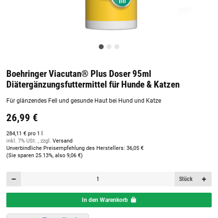
Boehringer Viacutan® Plus Doser 95ml
Diätergänzungsfuttermittel für Hunde & Katzen
Für glänzendes Fell und gesunde Haut bei Hund und Katze
26,99 €
284,11 € pro 1 l
inkl. 7% USt. , zzgl.
Versand
Unverbindliche Preisempfehlung des Herstellers
:
36,05 €
(Sie sparen
25.13%
, also
9,06 €
)
Stück
In den Warenkorb