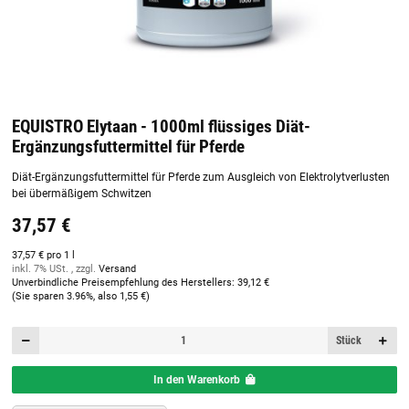
EQUISTRO Elytaan - 1000ml flüssiges Diät-
Ergänzungsfuttermittel für Pferde
Diät-Ergänzungsfuttermittel für Pferde zum Ausgleich von Elektrolytverlusten
bei übermäßigem Schwitzen
37,57 €
37,57 € pro 1 l
inkl. 7% USt. , zzgl.
Versand
Unverbindliche Preisempfehlung des Herstellers
:
39,12 €
(Sie sparen
3.96%
, also
1,55 €
)
Stück
In den Warenkorb