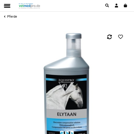
Pferde