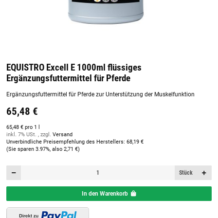
EQUISTRO Excell E 1000ml flüssiges
Ergänzungsfuttermittel für Pferde
Ergänzungsfuttermittel für Pferde zur Unterstützung der Muskelfunktion
65,48 €
65,48 € pro 1 l
inkl. 7% USt. , zzgl.
Versand
Unverbindliche Preisempfehlung des Herstellers
:
68,19 €
(Sie sparen
3.97%
, also
2,71 €
)
Stück
In den Warenkorb