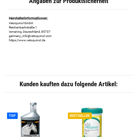
Angaben zur Produktsicherheit
Herstellerinformationen:
Vetoquinol GmbH
Reichenbachstraße 1
Ismaning, Deutschland, 85737
germany_info@vetoquinol.com
https://www.vetoquinol.de
Kunden kauften dazu folgende Artikel:
TOP
BESTSELLER