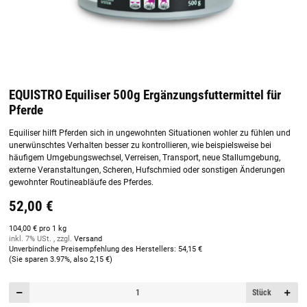
EQUISTRO Equiliser 500g Ergänzungsfuttermittel für
Pferde
Equiliser hilft Pferden sich in ungewohnten Situationen wohler zu fühlen und
unerwünschtes Verhalten besser zu kontrollieren, wie beispielsweise bei
häufigem Umgebungswechsel, Verreisen, Transport, neue Stallumgebung,
externe Veranstaltungen, Scheren, Hufschmied oder sonstigen Änderungen
gewohnter Routineabläufe des Pferdes.
52,00 €
104,00 € pro 1 kg
inkl. 7% USt. , zzgl.
Versand
Unverbindliche Preisempfehlung des Herstellers
:
54,15 €
(Sie sparen
3.97%
, also
2,15 €
)
Stück