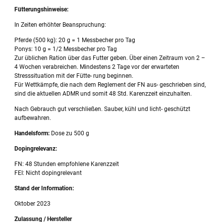
Fütterungshinweise:
In Zeiten erhöhter Beanspruchung:
Pferde (500 kg): 20 g = 1 Messbecher pro Tag
Ponys: 10 g = 1/2 Messbecher pro Tag
Zur üblichen Ration über das Futter geben. Über einen Zeitraum von 2 –
4 Wochen verabreichen. Mindestens 2 Tage vor der erwarteten
Stresssituation mit der Fütte- rung beginnen.
Für Wettkämpfe, die nach dem Reglement der FN aus- geschrieben sind,
sind die aktuellen ADMR und somit 48 Std. Karenzzeit einzuhalten.
Nach Gebrauch gut verschließen. Sauber, kühl und licht- geschützt
aufbewahren.
Handelsform:
Dose zu 500 g
Dopingrelevanz:
FN: 48 Stunden empfohlene Karenzzeit
FEI: Nicht dopingrelevant
Stand der Information:
Oktober 2023
Zulassung / Hersteller