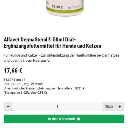
Alfavet DermaSterol® 50ml Diät-
Ergänzungsfuttermittel für Hunde und Katzen
Für Hunde und Katzen - zur Unterstützung der Hautfunktion bei Dermatose
und übermäßigem Haarausfall
17,66 €
353,27 € pro 1 l
inkl. 7% USt. , zzgl.
Versand
Unverbindliche Preisempfehlung des Herstellers
:
18,21 €
(Sie sparen
3.02%
, also
0,55 €
)
Stück
In den Warenkorb