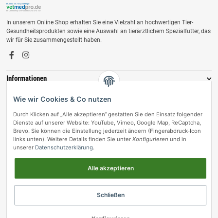
In unserem Online Shop erhalten Sie eine Vielzahl an hochwertigen Tier-
Gesundheitsprodukten sowie eine Auswahl an tierärztlichem Spezialfutter, das
wir für Sie zusammengestellt haben.
Informationen
Zahlungsmöglichkeiten
Wie wir Cookies & Co nutzen
Durch Klicken auf „Alle akzeptieren“ gestatten Sie den Einsatz folgender
Dienste auf unserer Website: YouTube, Vimeo, Google Map, ReCaptcha,
Brevo. Sie können die Einstellung jederzeit ändern (Fingerabdruck-Icon
links unten). Weitere Details finden Sie unter
Konfigurieren
und in
unserer
Datenschutzerklärung
.
Alle akzeptieren
Vertrag widerrufen
Schließen
© vetmedpro.de
• * Alle Preise inkl. gesetzlicher USt., zzgl.
Versand
.