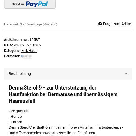
Frage zum Artikel
Lieferzeit:
3 - 4 Werktage
(Ausland)
Artikelnummer:
10587
GTIN:
4260215710309
Kategorie:
Fell/Haut
Hersteller:
Beschreibung
DermaSterol® - zur Unterstützung der
Hautfunktion bei Dermatose und übermässigem
Haarausfall
Geeignet für:
- Hunde
- Katzen
DermaSterol® enthält Öle mit einem hohen Anteil an Phytosterolen, a-
und γ-Tocopherolen sowie an essentiellen Fettsäuren.