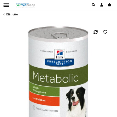
Diätfutter