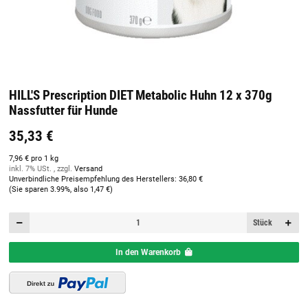
HILL'S Prescription DIET Metabolic Huhn 12 x 370g
Nassfutter für Hunde
35,33 €
7,96 € pro 1 kg
inkl. 7% USt. , zzgl.
Versand
Unverbindliche Preisempfehlung des Herstellers
:
36,80 €
(Sie sparen
3.99%
, also
1,47 €
)
Stück
In den Warenkorb