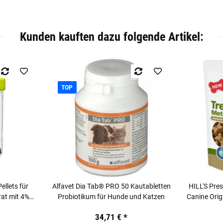
Kunden kauften dazu folgende Artikel:
TOP
llets für
Alfavet Dia Tab® PRO 50 Kautabletten
HILL'S Pre
at mit 4%
Probiotikum für Hunde und Katzen
Canine Orig
34,71 €
*