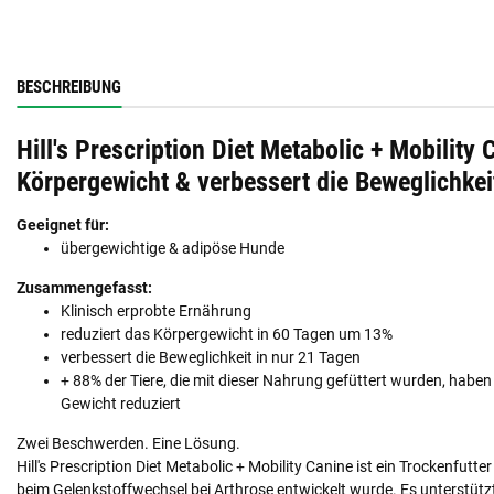
BESCHREIBUNG
Hill's Prescription Diet Metabolic + Mobility 
Körpergewicht & verbessert die Beweglichkei
Geeignet für:
übergewichtige & adipöse Hunde
Zusammengefasst:
Klinisch erprobte Ernährung
reduziert das Körpergewicht in 60 Tagen um 13%
verbessert die Beweglichkeit in nur 21 Tagen
+ 88% der Tiere, die mit dieser Nahrung gefüttert wurden, habe
Gewicht reduziert
Zwei Beschwerden. Eine Lösung.
Hill's Prescription Diet Metabolic + Mobility Canine ist ein Trockenfutt
beim Gelenkstoffwechsel bei Arthrose entwickelt wurde. Es unterstützt