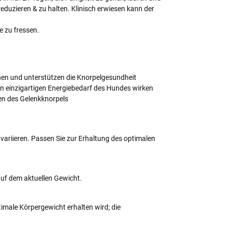
eduzieren & zu halten. Klinisch erwiesen kann der
e zu fressen.
en und unterstützen die Knorpelgesundheit
en einzigartigen Energiebedarf des Hundes wirken
en des Gelenkknorpels
 variieren. Passen Sie zur Erhaltung des optimalen
auf dem aktuellen Gewicht.
timale Körpergewicht erhalten wird; die