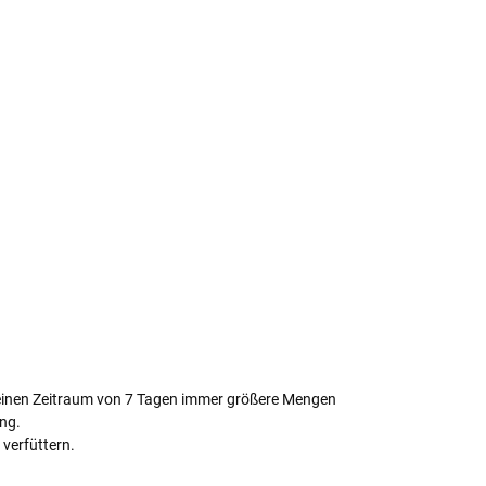
 einen Zeitraum von 7 Tagen immer größere Mengen
ng.
 verfüttern.