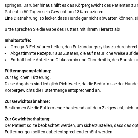
springen. Darüber hinaus hilft es das Körpergewicht des Patienten zu r
Patient in 60 Tagen sein Gewicht um 13% reduzieren.
Eine Diätnahrung, so lecker, dass Hunde gar nicht abwarten können, si
Bitte sprechen Sie die Gabe des Futters mit Ihrem Tierarzt ab!
Inhaltsstoffe:
Omega-3-Fettsäuren helfen, den Entzündungszyklus zu durchbrech
Abgestimmte Rezeptur aus Zutaten, die auf natürliche Weise auf d
Enthält hohe Anteile an Glukosamin und Chondroitin, den Baustein
Fütterungsempfehlung:
Zur täglichen Fütterung.
Diese Angaben sind lediglich Richtwerte, da die Bedürfnisse der Hunde
Körpergewichts die Futtermenge entsprechend an.
Zur Gewichtsabnahme:
Bestimmen Sie die Futtermenge basierend auf dem Zielgewicht, nicht 
Zur Gewichtserhaltung:
Der Patient sollte beobachtet werden, um sicherzustellen, dass das op
Futtermengen sollten dabei entsprechend erhöht werden.