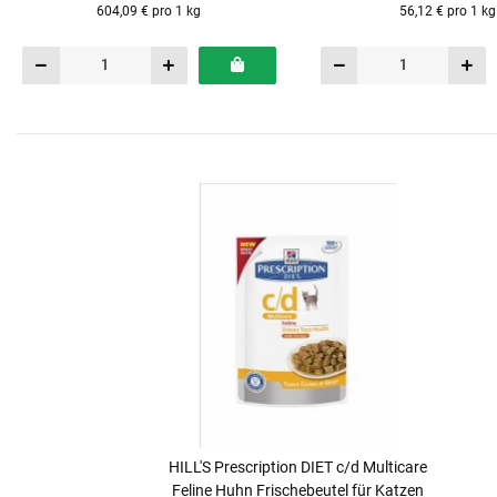
604,09 € pro 1 kg
56,12 € pro 1 kg
HILL'S Prescription DIET c/d Multicare
Feline Huhn Frischebeutel für Katzen