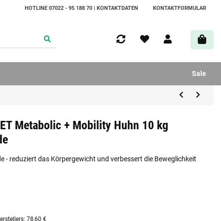
HOTLINE 07022 - 95 188 70 | KONTAKTDATEN
KONTAKTFORMULAR
Sale
IET Metabolic + Mobility Huhn 10 kg
de
 - reduziert das Körpergewicht und verbessert die Beweglichkeit
rstellers
:
78,60 €