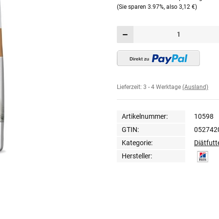
(Sie sparen
3.97%
, also
3,12 €
)
Lieferzeit:
3 - 4 Werktage
(Ausland)
Artikelnummer:
10598
GTIN:
052742
Kategorie:
Diätfutt
Hersteller: