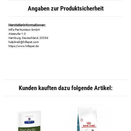
Angaben zur Produktsicherheit
Herstellerinformationen:
Hill's Pet Nutrition GmbH
Alsterufer 1-3
Hamburg, Deutschland, 20354
helplineD@hillspet.com
https://www.hillspet.de
Kunden kauften dazu folgende Artikel: