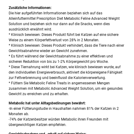
Zusätzliche Informationen:
Die hier aufgeführten Informationen beziehen sich auf das
Alleinfuttermittel Prescription Diet Metabolic Feline Advanced Weight
Solution und beziehen sich nur dann auf die Snacks, wenn dies
ausdrücklich erwähnt wird.
* Klinisch bewiesen: Dieses Produkt führt bei Katzen auf eine sichere
Weise zu einem Körperfettverlust von 28% in 2 Monaten.
* Klinisch bewiesen: Dieses Produkt verhindert, dass die Tiere nach einer
Gewichtsabnahme wieder an Gewicht zunehmen.
* Es führt während der Gewichtsabnahme zu einer effektiven und
sicheren Reduktion von bis zu 1-2% Körpergewicht pro Woche.
* Diese Tiernahrung wirkt bei Katzen, wie klinisch bewiesen wurde, auf
den individuellen Energieverbrauch, aktiviert die körpereigene Fähigkeit
zur Fettverbrennung und beeinflusst die Kalorienverwertung.
* Füttern Sie Metabolic Feline Treats in angemessenen Mengen
zusammen mit Metabolic Advanced Weight Solution, um ein gesundes
Gewicht zu erreichen und zu erhalten.
Metabolic hat unter Alltagsbedinungen bewährt:
-In einer Fütterungstudie in Haushalten nahmen 81% der Katzen in 2
Monaten ab.
-74% der Katzenbesitzer würden Metabolic ihren Freunden mit
übergewichtigen Katzen empfehlen.