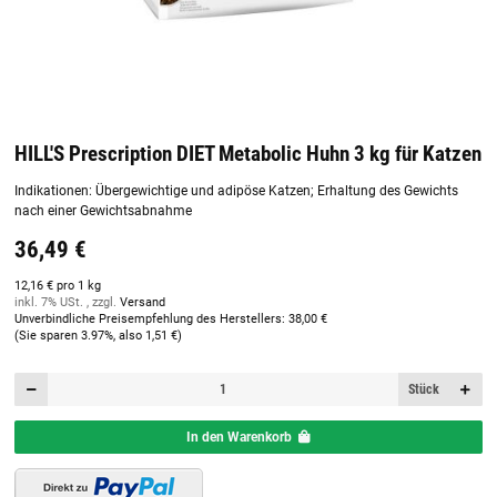
HILL'S Prescription DIET Metabolic Huhn 3 kg für Katzen
Indikationen: Übergewichtige und adipöse Katzen; Erhaltung des Gewichts
nach einer Gewichtsabnahme
36,49 €
12,16 € pro 1 kg
inkl. 7% USt. , zzgl.
Versand
Unverbindliche Preisempfehlung des Herstellers
:
38,00 €
(Sie sparen
3.97%
, also
1,51 €
)
Stück
In den Warenkorb