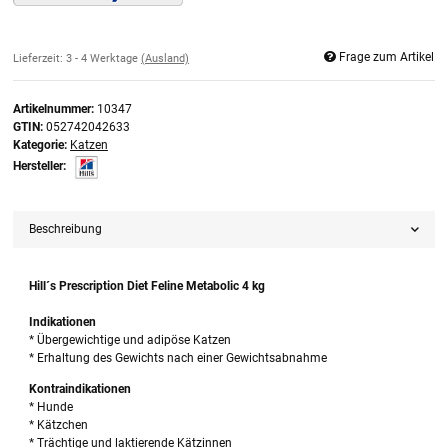
Frage zum Artikel
Lieferzeit:
3 - 4 Werktage
(Ausland)
Artikelnummer:
10347
GTIN:
052742042633
Kategorie:
Katzen
Hersteller:
Beschreibung
Hill´s Prescription Diet Feline Metabolic 4 kg
Indikationen
* Übergewichtige und adipöse Katzen
* Erhaltung des Gewichts nach einer Gewichtsabnahme
Kontraindikationen
* Hunde
* Kätzchen
* Trächtige und laktierende Kätzinnen