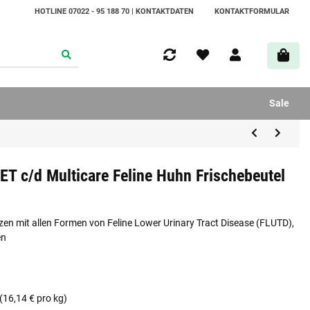
HOTLINE 07022 - 95 188 70 | KONTAKTDATEN
KONTAKTFORMULAR
Sale
IET c/d Multicare Feline Huhn Frischebeutel
 mit allen Formen von Feline Lower Urinary Tract Disease (FLUTD),
en
(16,14 € pro kg)