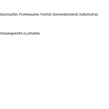
lciumsulfat, Proteinpulver, Fischöl, Sonnenblumenöl, Kaliumcitrat,
e Körpergewicht zu erhalten.