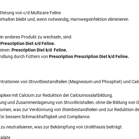
tterung von c/d Multicare Feline
erhalten bleibt und, wenn notwendig, Harnwegsinfektion eliminieren
in anderes Produkt zu wechseln, sind:
:
Prescription Diet s/d Feline.
einen:
Prescription Diet k/d Feline.
andlung durch Füttern von
Prescription Prescription Diet k/d Feline.
trationen von Struvitbestandteilen (Magnesium und Phosphat) und Calc
omplexe mit Calcium zur Reduktion der Calciumoxalatbildung.
dung und Zusammenlagerung von Struvitkristallen, ohne die Bildung von O
lumen, was zur Verdünnung von Steinbestandteilen und zur Reduktion de
ür bessere Schmackhaftigkeit und Compliance.
le zu neutralisieren, was zur Bekämpfung von Urolithiasis beiträgt.
xalate