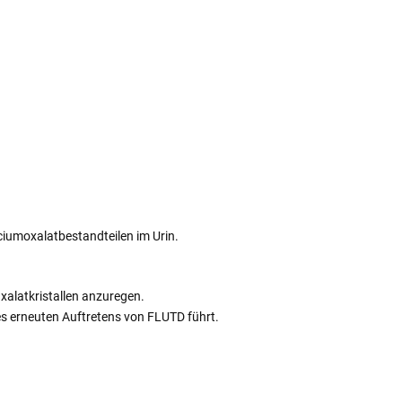
iumoxalatbestandteilen im Urin.
xalatkristallen anzuregen.
s erneuten Auftretens von FLUTD führt.