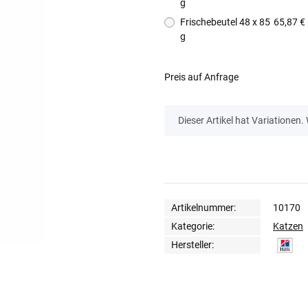
g
Frischebeutel 48 x 85
65,87 € 
g
Preis auf Anfrage
x
Dieser Artikel hat Variationen.
Artikelnummer:
10170
Kategorie:
Katzen
Hersteller: