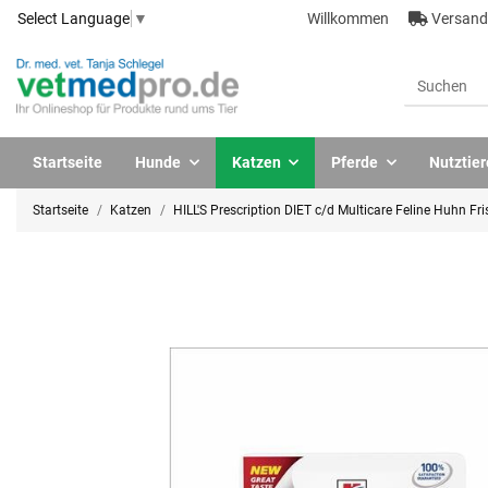
Willkommen
Versandk
Select Language
▼
Startseite
Hunde
Katzen
Pferde
Nutztier
Startseite
Katzen
HILL'S Prescription DIET c/d Multicare Feline Huhn Fr