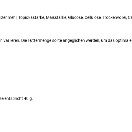
nmehl, Topiokastärke, Maisstärke, Glucose, Cellulose, Trockenvollei, Ca
zen variieren. Die Futtermenge sollte angeglichen werden, um das optimal
se entspricht 40 g.