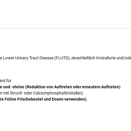
wer Urinary Tract Disease (FLUTD), einschließlich Kristallurie und/oder
ind für
le und -steine (Reduktion von Auftreten oder erneutem Auftreten)
n mit Struvit- oder Calciumphosphatkristallen)
are Feline
Frischebeutel und Dosen verwenden).