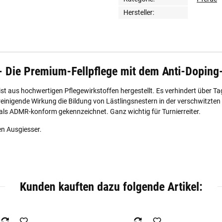
Hersteller:
ie Premium-Fellpflege mit dem Anti-Doping-
t aus hochwertigen Pflegewirkstoffen hergestellt. Es verhindert über T
reinigende Wirkung die Bildung von Lästlingsnestern in der verschwitzten
 als ADMR-konform gekennzeichnet. Ganz wichtig für Turnierreiter.
n Ausgiesser.
Kunden kauften dazu folgende Artikel: