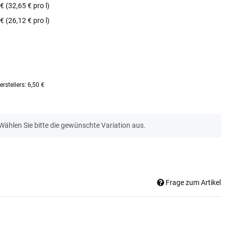
€ (32,65 € pro l)
€ (26,12 € pro l)
rstellers
:
6,50 €
 Wählen Sie bitte die gewünschte Variation aus.
Frage zum Artikel