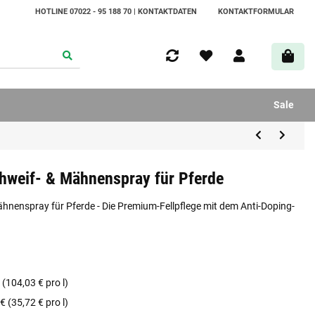
HOTLINE 07022 - 95 188 70 | KONTAKTDATEN
KONTAKTFORMULAR
Sale
eif- & Mähnenspray für Pferde
nspray für Pferde - Die Premium-Fellpflege mit dem Anti-Doping-
 (104,03 € pro l)
€ (35,72 € pro l)