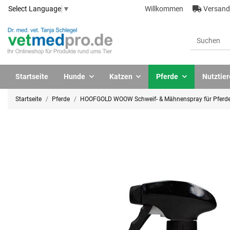
Willkommen
Versandk
Select Language
▼
Startseite
Hunde
Katzen
Pferde
Nutztier
Startseite
Pferde
HOOFGOLD WOOW Schweif- & Mähnenspray für Pferd