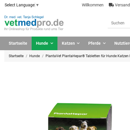
Willkommen
Versandk
Select Language
▼
Startseite
Hunde
Katzen
Pferde
Nutztier
Startseite
Hunde
PlantaVet PlantaHepar® Tabletten für Hunde Katzen