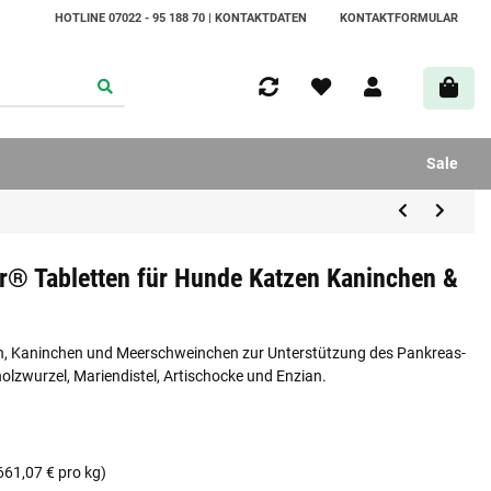
HOTLINE 07022 - 95 188 70 | KONTAKTDATEN
KONTAKTFORMULAR
Sale
r® Tabletten für Hunde Katzen Kaninchen &
en, Kaninchen und Meerschweinchen zur Unterstützung des Pankreas-
olzwurzel, Mariendistel, Artischocke und Enzian.
661,07 € pro kg)