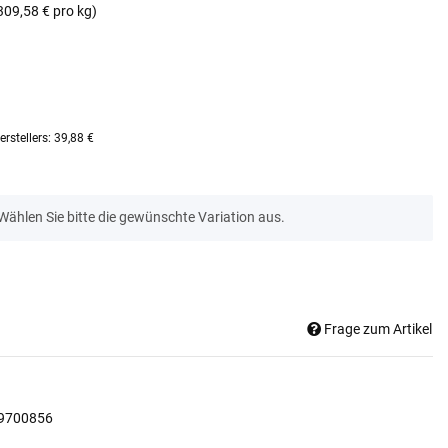
309,58 € pro kg)
rstellers
:
39,88 €
 Wählen Sie bitte die gewünschte Variation aus.
Frage zum Artikel
9700856