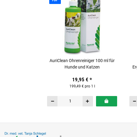
AuriClean Ohrenreiniger 100 ml für
Hunde und Katzen
Er
19,95 €
*
199,49 € pro 1 l