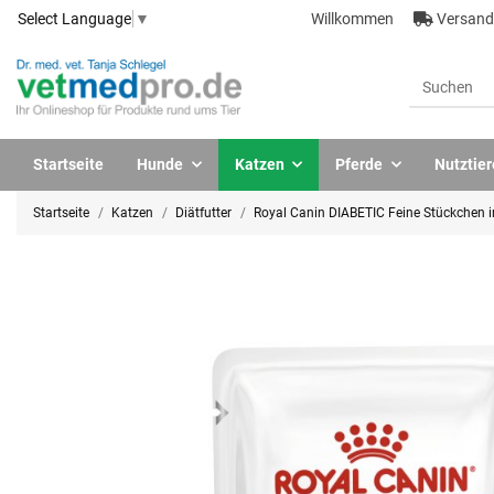
Willkommen
Versandk
Select Language
▼
Startseite
Hunde
Katzen
Pferde
Nutztier
Startseite
Katzen
Diätfutter
Royal Canin DIABETIC Feine Stückchen i