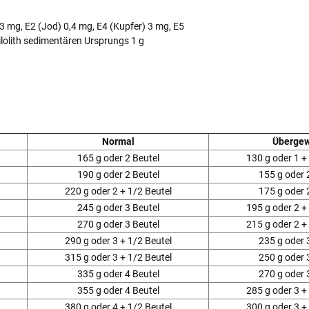
3 mg, E2 (Jod) 0,4 mg, E4 (Kupfer) 3 mg, E5
lolith sedimentären Ursprungs 1 g
Normal
Übergew
165 g oder 2 Beutel
130 g oder 1 +
190 g oder 2 Beutel
155 g oder 
220 g oder 2 + 1/2 Beutel
175 g oder 
245 g oder 3 Beutel
195 g oder 2 +
270 g oder 3 Beutel
215 g oder 2 +
290 g oder 3 + 1/2 Beutel
235 g oder 
315 g oder 3 + 1/2 Beutel
250 g oder 
335 g oder 4 Beutel
270 g oder 
355 g oder 4 Beutel
285 g oder 3 +
380 g oder 4 + 1/2 Beutel
300 g oder 3 +