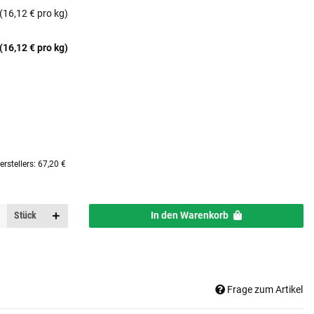
(16,12 € pro kg)
(16,12 € pro kg)
rstellers
:
67,20 €
Stück
In den Warenkorb
Frage zum Artikel