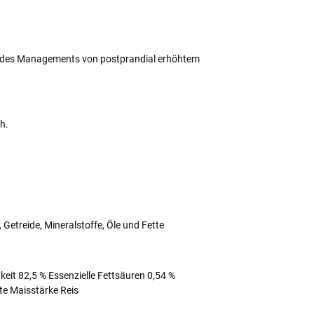
 des Managements von postprandial erhöhtem
h.
Getreide, Mineralstoffe, Öle und Fette
keit 82,5 % Essenzielle Fettsäuren 0,54 %
te Maisstärke Reis