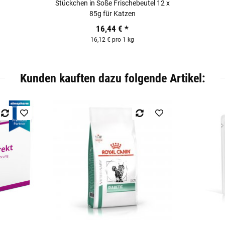
Stückchen in Soße Frischebeutel 12 x
85g für Katzen
16,44 €
*
16,12 € pro 1 kg
Kunden kauften dazu folgende Artikel: