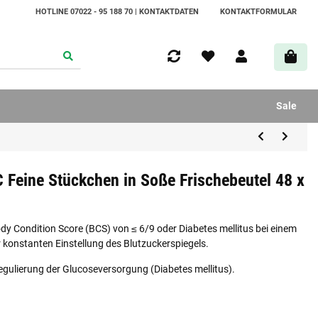
HOTLINE 07022 - 95 188 70 | KONTAKTDATEN
KONTAKTFORMULAR
Sale
 Feine Stückchen in Soße Frischebeutel 48 x
ody Condition Score (BCS) von ≤ 6/9 oder Diabetes mellitus bei einem
 konstanten Einstellung des Blutzuckerspiegels.
Regulierung der Glucoseversorgung (Diabetes mellitus).