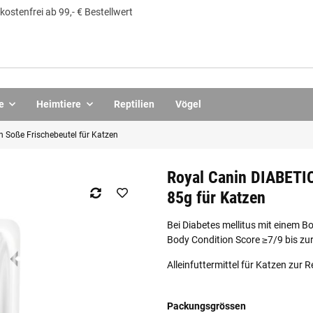
ostenfrei ab 99,- € Bestellwert
e
Heimtiere
Reptilien
Vögel
n Soße Frischebeutel für Katzen
Royal Canin DIABETIC
85g für Katzen
Bei Diabetes mellitus mit einem B
Body Condition Score ≥7/9 bis zur
Alleinfuttermittel für Katzen zur 
Packungsgrössen