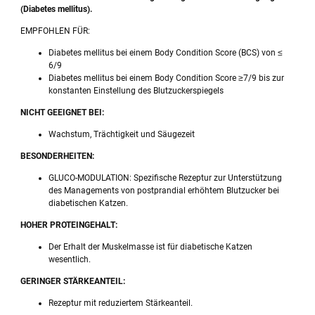
(Diabetes mellitus).
EMPFOHLEN FÜR:
Diabetes mellitus bei einem Body Condition Score (BCS) von ≤
6/9
Diabetes mellitus bei einem Body Condition Score ≥7/9 bis zur
konstanten Einstellung des Blutzuckerspiegels
NICHT GEEIGNET BEI:
Wachstum, Trächtigkeit und Säugezeit
BESONDERHEITEN:
GLUCO-MODULATION: Spezifische Rezeptur zur Unterstützung
des Managements von postprandial erhöhtem Blutzucker bei
diabetischen Katzen.
HOHER PROTEINGEHALT:
Der Erhalt der Muskelmasse ist für diabetische Katzen
wesentlich.
GERINGER STÄRKEANTEIL:
Rezeptur mit reduziertem Stärkeanteil.