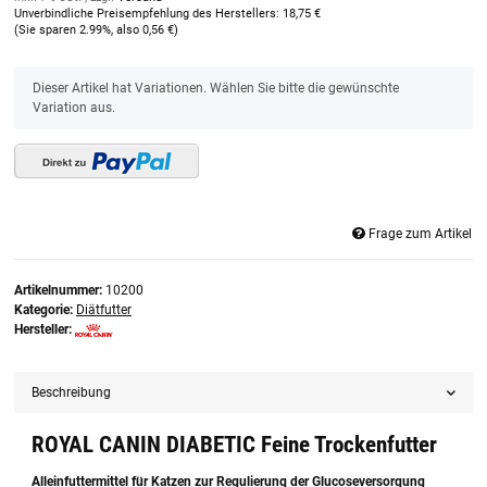
Unverbindliche Preisempfehlung des Herstellers
:
18,75 €
(Sie sparen
2.99%
, also
0,56 €
)
x
Dieser Artikel hat Variationen. Wählen Sie bitte die gewünschte
Variation aus.
Frage zum Artikel
Artikelnummer:
10200
Kategorie:
Diätfutter
Hersteller:
Beschreibung
ROYAL CANIN DIABETIC Feine Trockenfutter
Alleinfuttermittel für Katzen zur Regulierung der Glucoseversorgung