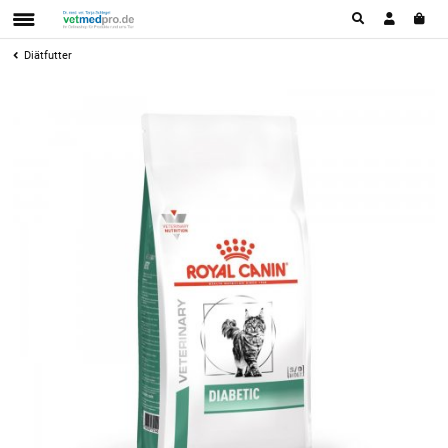
Diätfutter