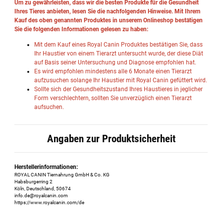
Um zu gewährleisten, dass wir die besten Produkte für die Gesundheit
Ihres Tieres anbieten, lesen Sie die nachfolgenden Hinweise. Mit Ihrem
Kauf des oben genannten Produktes in unserem Onlineshop bestätigen
Sie die folgenden Informationen gelesen zu haben:
Mit dem Kauf eines Royal Canin Produktes bestätigen Sie, dass
Ihr Haustier von einem Tierarzt untersucht wurde, der diese Diät
auf Basis seiner Untersuchung und Diagnose empfohlen hat.
Es wird empfohlen mindestens alle 6 Monate einen Tierarzt
aufzusuchen solange Ihr Haustier mit Royal Canin gefüttert wird.
Sollte sich der Gesundheitszustand Ihres Haustieres in jeglicher
Form verschlechtern, sollten Sie unverzüglich einen Tierarzt
aufsuchen.
Angaben zur Produktsicherheit
Herstellerinformationen:
ROYAL CANIN Tiernahrung GmbH & Co. KG
Habsburgerring 2
Köln, Deutschland, 50674
info.de@royalcanin.com
https://www.royalcanin.com/de