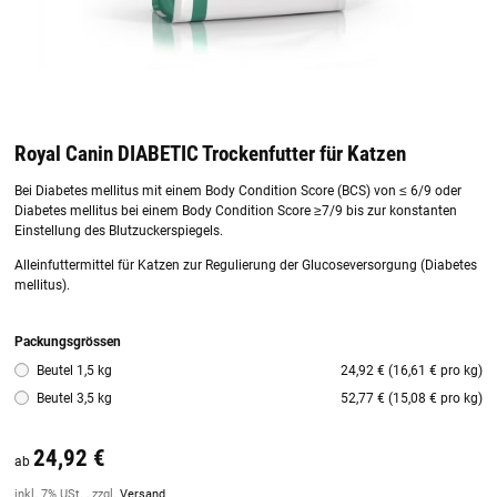
Royal Canin DIABETIC Trockenfutter für Katzen
Bei Diabetes mellitus mit einem Body Condition Score (BCS) von ≤ 6/9 oder
Diabetes mellitus bei einem Body Condition Score ≥7/9 bis zur konstanten
Einstellung des Blutzuckerspiegels.
Alleinfuttermittel für Katzen zur Regulierung der Glucoseversorgung (Diabetes
mellitus).
Packungsgrössen
Beutel 1,5 kg
24,92 € (16,61 € pro kg)
Beutel 3,5 kg
52,77 € (15,08 € pro kg)
24,92 €
ab
inkl. 7% USt. , zzgl.
Versand