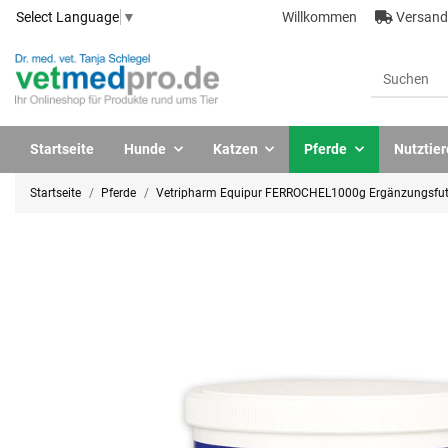
Willkommen
Versandk
Select Language
▼
Startseite
Hunde
Katzen
Pferde
Nutztier
Startseite
Pferde
Vetripharm Equipur FERROCHEL1000g Ergänzungsfutte