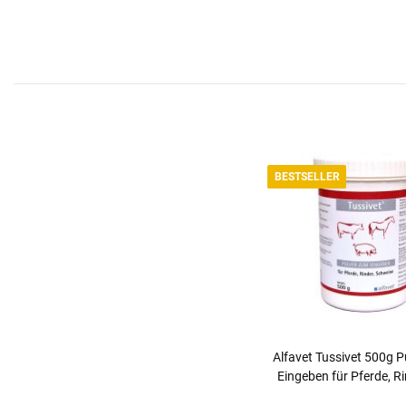
BESTSELLER
Alfavet Tussivet 500g 
Eingeben für Pferde, R
Schweine