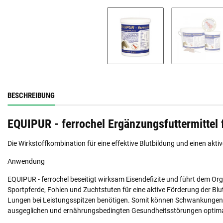
BESCHREIBUNG
EQUIPUR - ferrochel Ergänzungsfuttermittel 
Die Wirkstoffkombination für eine effektive Blutbildung und einen akt
Anwendung
EQUIPUR - ferrochel beseitigt wirksam Eisendefizite und führt dem Or
Sportpferde, Fohlen und Zuchtstuten für eine aktive Förderung der Blu
Lungen bei Leistungsspitzen benötigen. Somit können Schwankungen i
ausgeglichen und ernährungsbedingten Gesundheitsstörungen optima