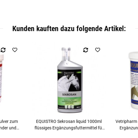
Kunden kauften dazu folgende Artikel:
Pulver zum
EQUISTRO Sekrosan liquid 1000ml
Vetripharm
inder und
flüssiges Ergänzungsfuttermittel für
Ergänzung
Pferde