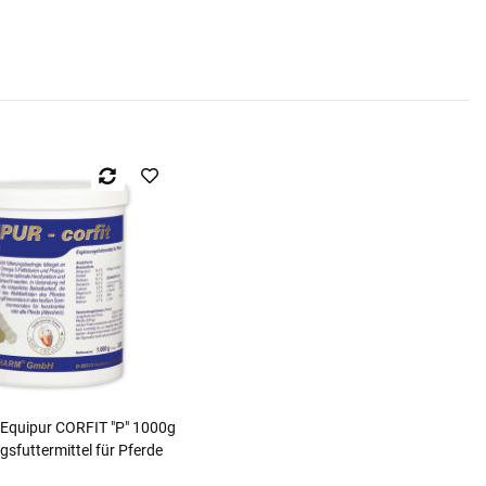
 Equipur CORFIT "P" 1000g
sfuttermittel für Pferde