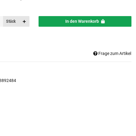
Stück
In den Warenkorb
Frage zum Artikel
3892484