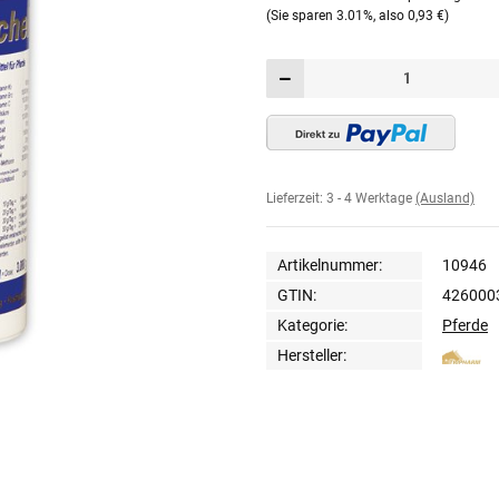
(Sie sparen
3.01%
, also
0,93 €
)
Lieferzeit:
3 - 4 Werktage
(Ausland)
Artikelnummer:
10946
GTIN:
426000
Kategorie:
Pferde
Hersteller: