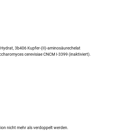
 Hydrat, 3b406 Kupfer-(II)-aminosäurechelat
charomyces cerevisiae CNCM I-3399 (inaktiviert).
ion nicht mehr als verdoppelt werden.