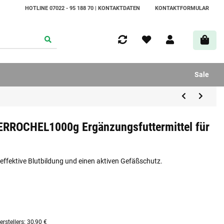
HOTLINE 07022 - 95 188 70 | KONTAKTDATEN
KONTAKTFORMULAR
Sale
FERROCHEL1000g Ergänzungsfuttermittel für
 effektive Blutbildung und einen aktiven Gefäßschutz.
rstellers
:
30,90 €