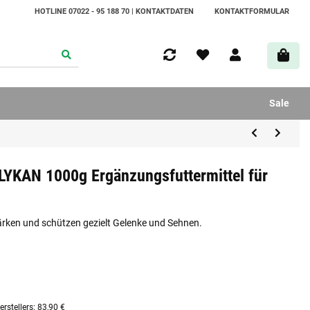
HOTLINE 07022 - 95 188 70 | KONTAKTDATEN
KONTAKTFORMULAR
Sale
LYKAN 1000g Ergänzungsfuttermittel für
rken und schützen gezielt Gelenke und Sehnen.
rstellers
:
83,90 €