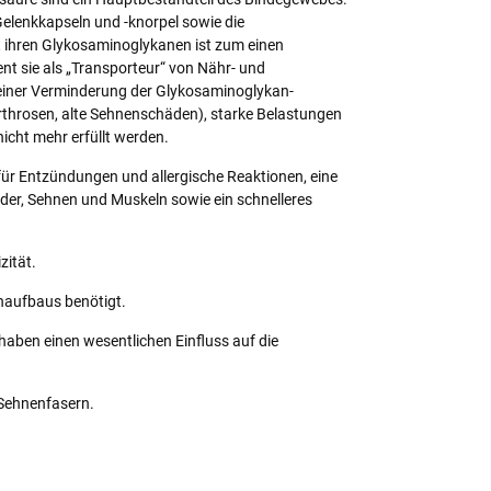
elenkkapseln und -knorpel sowie die
t ihren Glykosaminoglykanen ist zum einen
nt sie als „Transporteur“ von Nähr- und
 einer Verminderung der Glykosaminoglykan-
rthrosen, alte Sehnenschäden), starke Belastungen
icht mehr erfüllt werden.
für Entzündungen und allergische Reaktionen, eine
der, Sehnen und Muskeln sowie ein schnelleres
zität.
naufbaus benötigt.
aben einen wesentlichen Einfluss auf die
r Sehnenfasern.