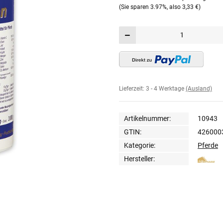
(Sie sparen
3.97%
, also
3,33 €
)
Lieferzeit:
3 - 4 Werktage
(Ausland)
Artikelnummer:
10943
GTIN:
426000
Kategorie:
Pferde
Hersteller: