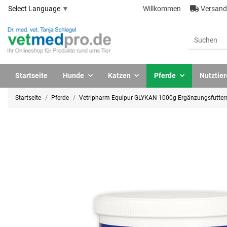
Willkommen
Versandk
Select Language
▼
Startseite
Hunde
Katzen
Pferde
Nutztier
Startseite
Pferde
Vetripharm Equipur GLYKAN 1000g Ergänzungsfuttermi