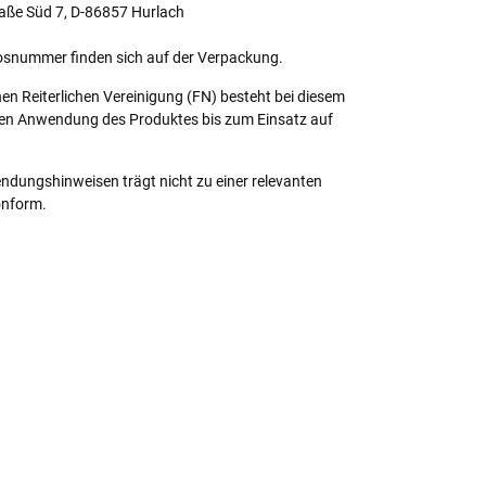
aße Süd 7, D-86857 Hurlach
osnummer finden sich auf der Verpackung.
n Reiterlichen Vereinigung (FN) besteht bei diesem
zten Anwendung des Produktes bis zum Einsatz auf
dungshinweisen trägt nicht zu einer relevanten
onform.