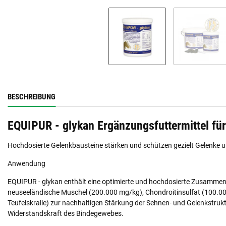
BESCHREIBUNG
EQUIPUR - glykan Ergänzungsfuttermittel fü
Hochdosierte Gelenkbausteine stärken und schützen gezielt Gelenke 
Anwendung
EQUIPUR - glykan enthält eine optimierte und hochdosierte Zusammen
neuseeländische Muschel (200.000 mg/kg), Chondroitinsulfat (100.
Teufelskralle) zur nachhaltigen Stärkung der Sehnen- und Gelenkstru
Widerstandskraft des Bindegewebes.