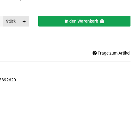
Stück
In den Warenkorb
Frage zum Artikel
3892620