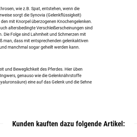
hrosen, wie z.B. Spat, entstehen, wenn die
ise sorgt die Synovia (Gelenkflüssigkeit)
en den mit Knorpel überzogenen Knochengelenken.
uch altersbedingte Verschleißerscheinungen sind
ch. Die Folge sind Lahmheit und Schmerzen mit
iß man, dass mit entsprechenden gelenkaktiven
t und manchmal sogar geheilt werden kann.
it und Beweglichkeit des Pferdes. Hier üben
 Ingwers, genauso wie die Gelenknährstoffe
yaluronsäure) eine auf das Gelenk und die Sehne
Kunden kauften dazu folgende Artikel: