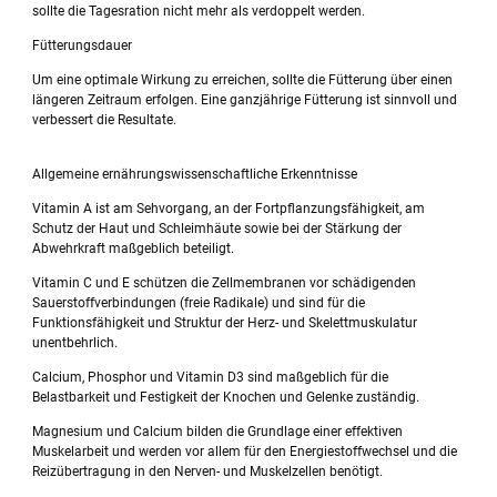
sollte die Tagesration nicht mehr als verdoppelt werden.
Fütterungsdauer
Um eine optimale Wirkung zu erreichen, sollte die Fütterung über einen
längeren Zeitraum erfolgen. Eine ganzjährige Fütterung ist sinnvoll und
verbessert die Resultate.
Allgemeine ernährungswissenschaftliche Erkenntnisse
Vitamin A ist am Sehvorgang, an der Fortpflanzungsfähigkeit, am
Schutz der Haut und Schleimhäute sowie bei der Stärkung der
Abwehrkraft maßgeblich beteiligt.
Vitamin C und E schützen die Zellmembranen vor schädigenden
Sauerstoffverbindungen (freie Radikale) und sind für die
Funktionsfähigkeit und Struktur der Herz- und Skelettmuskulatur
unentbehrlich.
Calcium, Phosphor und Vitamin D3 sind maßgeblich für die
Belastbarkeit und Festigkeit der Knochen und Gelenke zuständig.
Magnesium und Calcium bilden die Grundlage einer effektiven
Muskelarbeit und werden vor allem für den Energiestoffwechsel und die
Reizübertragung in den Nerven- und Muskelzellen benötigt.