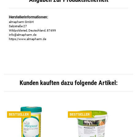
Herstellerinformationen:
almapharm GmbH
Salzstraße 27
Wildpoldsried, Deutschland, 87499
info@almapharm.de
https://www.almapharm.de
Kunden kauften dazu folgende Artikel:
BESTSELLER
BESTSELLER