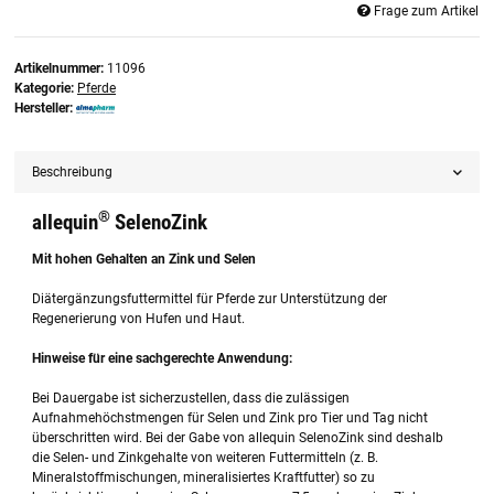
Frage zum Artikel
Artikelnummer:
11096
Kategorie:
Pferde
Hersteller:
Beschreibung
®
allequin
SelenoZink
Mit hohen Gehalten an Zink und Selen
Diätergänzungsfuttermittel für Pferde zur Unterstützung der
Regenerierung von Hufen und Haut.
Hinweise für eine sachgerechte Anwendung:
Bei Dauergabe ist sicherzustellen, dass die zulässigen
Aufnahmehöchstmengen für Selen und Zink pro Tier und Tag nicht
überschritten wird. Bei der Gabe von allequin SelenoZink sind deshalb
die Selen- und Zinkgehalte von weiteren Futtermitteln (z. B.
Mineralstoffmischungen, mineralisiertes Kraftfutter) so zu