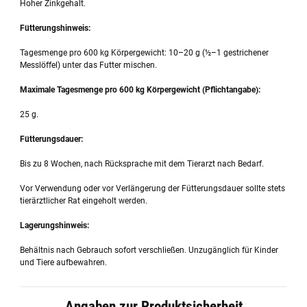
Hoher Zinkgehalt.
Fütterungshinweis:
Tagesmenge pro 600 kg Körpergewicht: 10–20 g (½–1 gestrichener
Messlöffel) unter das Futter mischen.
Maximale Tagesmenge pro 600 kg Körpergewicht (Pflichtangabe):
25 g.
Fütterungsdauer:
Bis zu 8 Wochen, nach Rücksprache mit dem Tierarzt nach Bedarf.
Vor Verwendung oder vor Verlängerung der Fütterungsdauer sollte stets
tierärztlicher Rat eingeholt werden.
Lagerungshinweis:
Behältnis nach Gebrauch sofort verschließen. Unzugänglich für Kinder
und Tiere aufbewahren.
Angaben zur Produktsicherheit