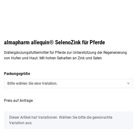
almapharm allequin® SelenoZink für Pferde
Diätergänzungsfuttermittel für Pferde zur Unterstützung der Regenerierung
von Hufen und Haut. Mit hohen Gehalten an Zink und Selen
Packungsgröße
Bitte wählen Sie eine Variation.
Preis auf Anfrage
x
Dieser Artikel hat Variationen. Wählen Sie bitte die gewünschte
Variation aus.