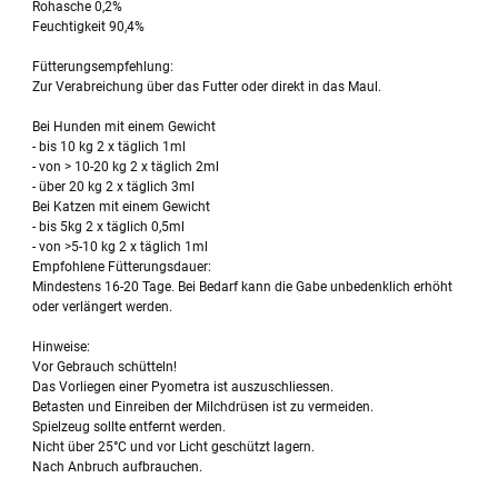
Rohasche 0,2%
Feuchtigkeit 90,4%
Fütterungsempfehlung:
Zur Verabreichung über das Futter oder direkt in das Maul.
Bei Hunden mit einem Gewicht
- bis 10 kg 2 x täglich 1ml
- von > 10-20 kg 2 x täglich 2ml
- über 20 kg 2 x täglich 3ml
Bei Katzen mit einem Gewicht
- bis 5kg 2 x täglich 0,5ml
- von >5-10 kg 2 x täglich 1ml
Empfohlene Fütterungsdauer:
Mindestens 16-20 Tage. Bei Bedarf kann die Gabe unbedenklich erhöht
oder verlängert werden.
Hinweise:
Vor Gebrauch schütteln!
Das Vorliegen einer Pyometra ist auszuschliessen.
Betasten und Einreiben der Milchdrüsen ist zu vermeiden.
Spielzeug sollte entfernt werden.
Nicht über 25°C und vor Licht geschützt lagern.
Nach Anbruch aufbrauchen.