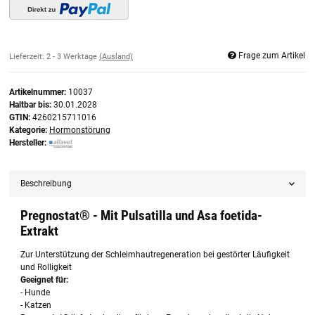
Frage zum Artikel
Lieferzeit:
2 - 3 Werktage
(Ausland)
Artikelnummer:
10037
Haltbar bis:
30.01.2028
GTIN:
4260215711016
Kategorie:
Hormonstörung
Hersteller:
Beschreibung
Pregnostat® - Mit Pulsatilla und Asa foetida-
Extrakt
Zur Unterstützung der Schleimhautregeneration bei gestörter Läufigkeit
und Rolligkeit
Geeignet für:
- Hunde
- Katzen