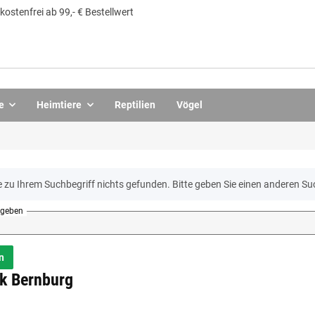
ostenfrei ab 99,- € Bestellwert
e
Heimtiere
Reptilien
Vögel
 zu Ihrem Suchbegriff nichts gefunden. Bitte geben Sie einen anderen Suc
ngeben
n
k Bernburg