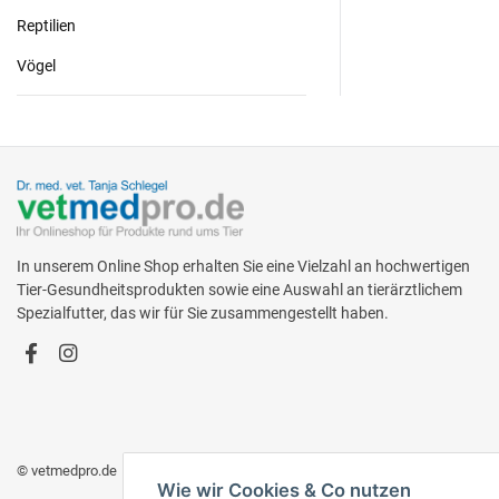
Reptilien
Vögel
In unserem Online Shop erhalten Sie eine Vielzahl an hochwertigen
Tier-Gesundheitsprodukten sowie eine Auswahl an tierärztlichem
Spezialfutter, das wir für Sie zusammengestellt haben.
© vetmedpro.de
• * Alle Preise inkl. gesetzlicher USt., zzgl.
Versand
.
Wie wir Cookies & Co nutzen