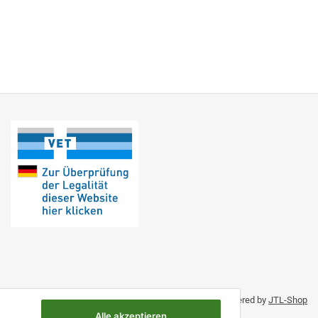
Umsetzung durch Themeart
• Powered by
JTL-Shop
Alle akzeptieren