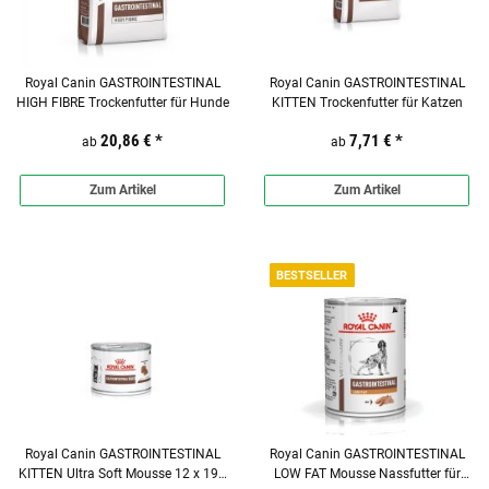
Royal Canin GASTROINTESTINAL
Royal Canin GASTROINTESTINAL
HIGH FIBRE Trockenfutter für Hunde
KITTEN Trockenfutter für Katzen
20,86 €
*
7,71 €
*
ab
ab
Zum Artikel
Zum Artikel
BESTSELLER
Royal Canin GASTROINTESTINAL
Royal Canin GASTROINTESTINAL
KITTEN Ultra Soft Mousse 12 x 195
LOW FAT Mousse Nassfutter für