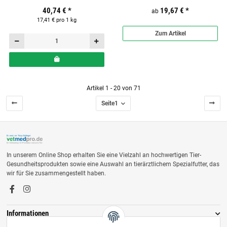
g Nassfutter für Katzen
Hunde
40,74 €
*
19,67 €
*
ab
17,41 € pro 1 kg
Zum Artikel
Artikel 1 - 20 von 71
Seite
1
In unserem Online Shop erhalten Sie eine Vielzahl an hochwertigen Tier-
Gesundheitsprodukten sowie eine Auswahl an tierärztlichem Spezialfutter, das
wir für Sie zusammengestellt haben.
Informationen