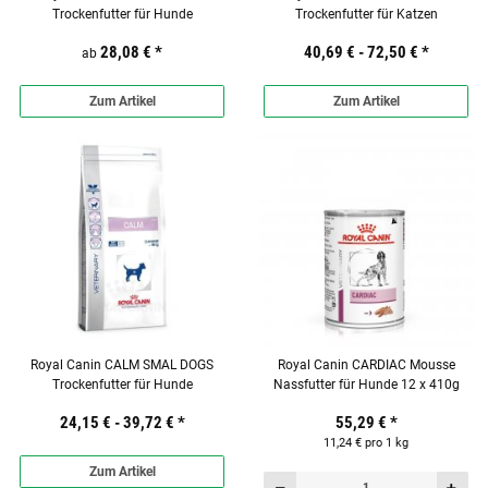
Trockenfutter für Hunde
Trockenfutter für Katzen
28,08 €
*
40,69 € -
72,50 €
*
ab
Zum Artikel
Zum Artikel
Royal Canin CALM SMAL DOGS
Royal Canin CARDIAC Mousse
Trockenfutter für Hunde
Nassfutter für Hunde 12 x 410g
24,15 € -
39,72 €
*
55,29 €
*
11,24 € pro 1 kg
Zum Artikel