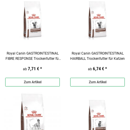
Royal Canin GASTROINTESTINAL
Royal Canin GASTROINTESTINAL
FIBRE RESPONSE Trockenfutter für
HAIRBALL Trockenfutter für Katzen
Katzen
7,71 €
*
6,74 €
*
ab
ab
Zum Artikel
Zum Artikel