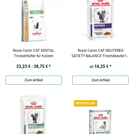
Royal Canin CAT DENTAL
Royal Canin CAT NEUTERED
Trockenfutter für Katzen
SATIETY BALANCE Frischebeutel für
Katzen
23,23 € -
38,75 €
*
16,25 €
*
ab
Zum Artikel
Zum Artikel
BESTSELLER