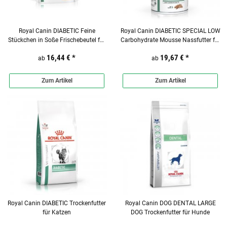
Royal Canin DIABETIC Feine
Royal Canin DIABETIC SPECIAL LOW
Stückchen in Soße Frischebeutel für
Carbohydrate Mousse Nassfutter für
Katzen
Hunde
16,44 €
*
19,67 €
*
ab
ab
Zum Artikel
Zum Artikel
Royal Canin DIABETIC Trockenfutter
Royal Canin DOG DENTAL LARGE
für Katzen
DOG Trockenfutter für Hunde