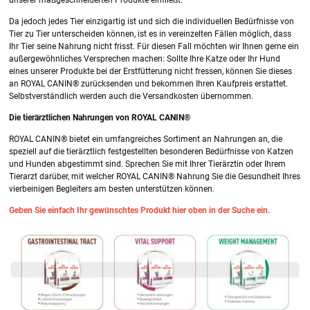
unserer maßgeschneiderten Produkte einfließt.
Da jedoch jedes Tier einzigartig ist und sich die individuellen Bedürfnisse von
Tier zu Tier unterscheiden können, ist es in vereinzelten Fällen möglich, dass
Ihr Tier seine Nahrung nicht frisst. Für diesen Fall möchten wir Ihnen gerne ein
außergewöhnliches Versprechen machen: Sollte Ihre Katze oder Ihr Hund
eines unserer Produkte bei der Erstfütterung nicht fressen, können Sie dieses
an ROYAL CANIN® zurücksenden und bekommen Ihren Kaufpreis erstattet.
Selbstverständlich werden auch die Versandkosten übernommen.
Die tierärztlichen Nahrungen von ROYAL CANIN®
ROYAL CANIN® bietet ein umfangreiches Sortiment an Nahrungen an, die
speziell auf die tierärztlich festgestellten besonderen Bedürfnisse von Katzen
und Hunden abgestimmt sind. Sprechen Sie mit Ihrer Tierärztin oder Ihrem
Tierarzt darüber, mit welcher ROYAL CANIN® Nahrung Sie die Gesundheit Ihres
vierbeinigen Begleiters am besten unterstützen können.
Geben Sie einfach Ihr gewünschtes Produkt hier oben in der Suche ein.